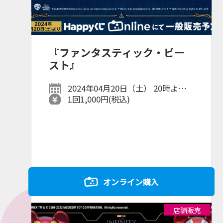
『ファンタスティック・ビー
スト』
2024年04月20日（土） 20時より
販売開始
1回1,000円(税込)
オンライン購入
店舗販売