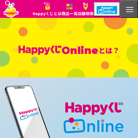
Happyくじとは
商品一覧
店舗検索
Online
とは？
Happyくじとは
商品一覧
店舗検索
HappyくじOnline