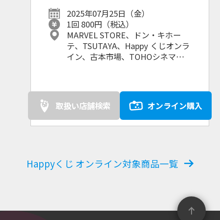
ト・ステップ』
2025年07月25日（金）
1回 800円（税込）
MARVEL STORE、ドン・キホー
テ、TSUTAYA、Happy くじオンラ
イン、古本市場、TOHOシネマ
ズ、その他ホビーショップ・書
店・レンタルショップ・家電量販
店等
取扱い店舗検索
オンライン購入
Happyくじ オンライン対象商品一覧