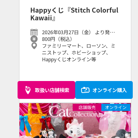
Happyくじ『Stitch Colorful
Kawaii』
2026年03月27日（金） より発売予
定
800円（税込）
ファミリーマート、ローソン、ミ
ニストップ、ホビーショップ、
Happyくじオンライン等
取扱い店舗検索
オンライン購入
店舗販売
オンライン