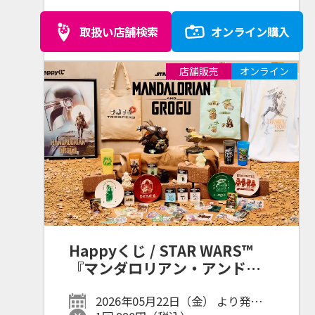
取扱い店舗検索
オンライン購入
店舗販売
オンライン
Happyくじ / STAR WARS™
『マンダロリアン・アンド・
グローグー』
2026年05月22日（金） より発売予