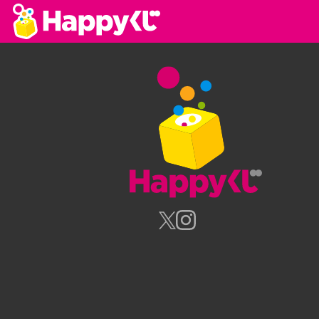
Happyく