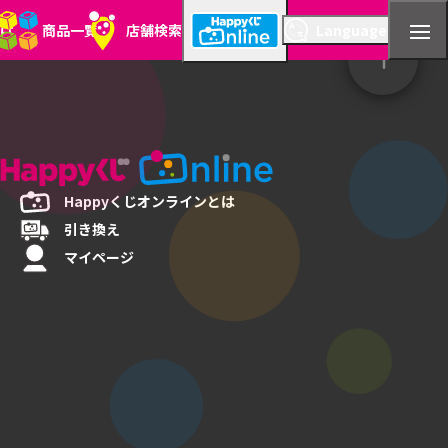
とは
商品一覧
店舗検索
Language
Happyくじ
オンラインとは
引き換え
マイページ
店舗検索