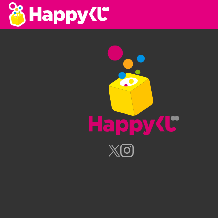
Happyく