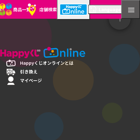
とは
商品一覧
店舗検索
Language
Happyくじ
オンラインとは
引き換え
マイページ
店舗検索