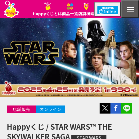
Happyくじとは
商品一覧
店舗検索
Happyくじとは
商品一覧
店舗検索
店舗販売
オンライン
Happyくじ / STAR WARS™ THE
SKYWALKER SAGA
STAR WARS