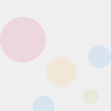
サイズ（約）: φ56mm