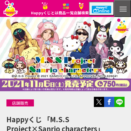
Happyくじとは
商品一覧
店舗検索
Happyくじとは
商品一覧
店舗検索
店舗販売
Happyくじ 「M.S.S
Project×Sanrio characters」