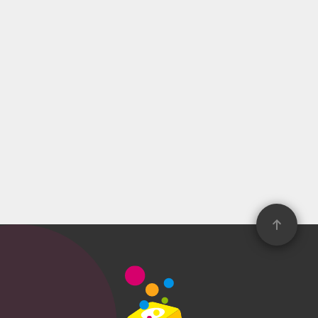
1回 850.30円（税込）
セブン‐イレブン、イトーヨーカ
ドー、ゆめタウン
取扱い店舗検索