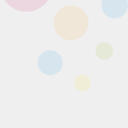
サイズ(約) : 11×12.5cmシート内
© 2021 MARVEL