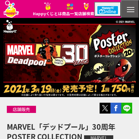
Happyくじとは
商品一覧
店舗検索
Happyくじとは
商品一覧
店舗検索
店舗販売
MARVEL「デッドプール」30周年
POSTER COLLECTION
MARVEL