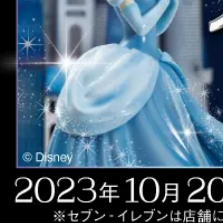
Happyく