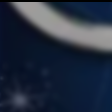
La
シリーズ
個人情