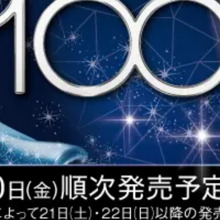
じとは
商品一覧
Happyくじ
引き換え
オンラインとは