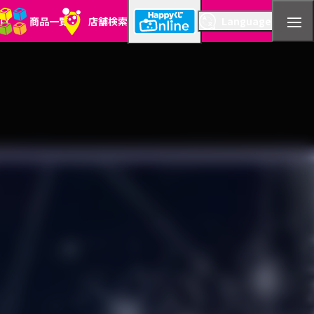
とは
商品一覧
店舗検索
Language