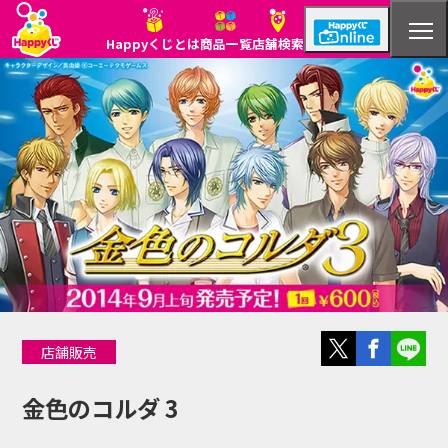
Happyくじとは
商品一覧
店舗検索
Happyくじとは
商品一覧
店舗検索
店舗販売
金色のコルダ 3